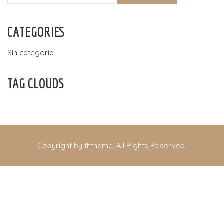
CATEGORIES
Sin categoría
TAG CLOUDS
Copyright by ththeme. All Rights Reserved.